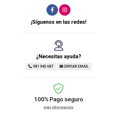
¡Síguenos en las redes!
¿Necesitas ayuda?
981 945 687
ENVIAR EMAIL
100%
Pago seguro
más información