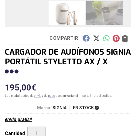
COMPARTIR:
CARGADOR DE AUDÍFONOS SIGNIA
PORTÁTIL STYLETTO AX / X
195,00
€
Las modalidades de
envío
y de
pago
pueden variar el importe final del pedido.
Marca:
SIGNIA
EN STOCK
envío gratis*
Cantidad