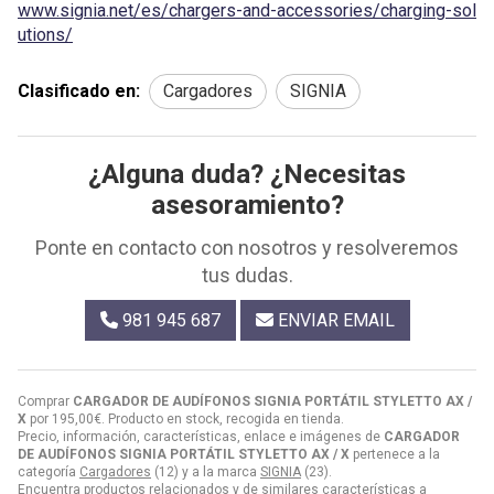
www.signia.net/es/chargers-and-accessories/charging-sol
utions/
Clasificado en:
Cargadores
SIGNIA
¿Alguna duda? ¿Necesitas
asesoramiento?
Ponte en contacto con nosotros y resolveremos
tus dudas.
981 945 687
ENVIAR EMAIL
Comprar
CARGADOR DE AUDÍFONOS SIGNIA PORTÁTIL STYLETTO AX /
X
por
195,00
€
. Producto en stock, recogida en tienda.
Precio, información, características, enlace e imágenes de
CARGADOR
DE AUDÍFONOS SIGNIA PORTÁTIL STYLETTO AX / X
pertenece a la
categoría
Cargadores
(12) y a la marca
SIGNIA
(23).
Encuentra productos relacionados y de similares características a