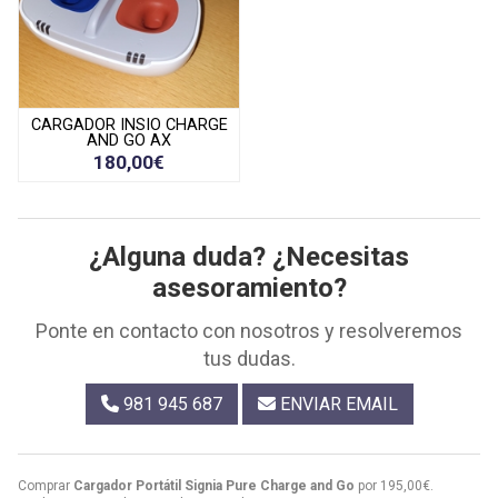
CARGADOR INSIO CHARGE
AND GO AX
180,00€
¿Alguna duda? ¿Necesitas
asesoramiento?
Ponte en contacto con nosotros y resolveremos
tus dudas.
981 945 687
ENVIAR EMAIL
Comprar
Cargador Portátil Signia Pure Charge and Go
por
195,00
€
.