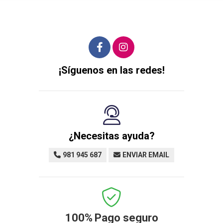
¡Síguenos en las redes!
¿Necesitas ayuda?
981 945 687
ENVIAR EMAIL
100%
Pago seguro