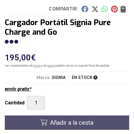
COMPARTIR:
Cargador Portátil Signia Pure
Charge and Go
195,00
€
Las modalidades de
envío
y de
pago
pueden variar el importe final del pedido.
Marca:
SIGNIA
EN STOCK
envío gratis*
Cantidad
Añadir a la cesta