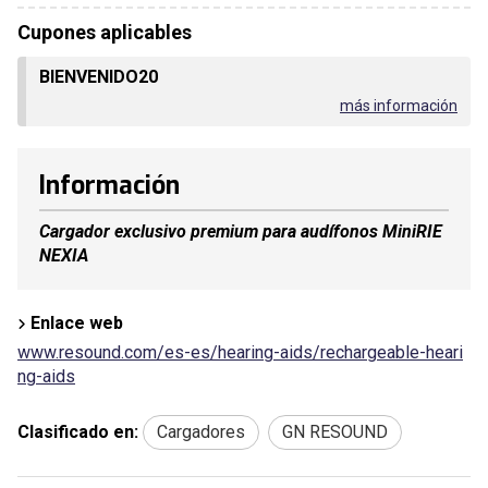
Cupones aplicables
BIENVENIDO20
más información
Información
Cargador exclusivo premium para audífonos MiniRIE
NEXIA
Enlace web
www.resound.com/es-es/hearing-aids/rechargeable-heari
ng-aids
Clasificado en:
Cargadores
GN RESOUND