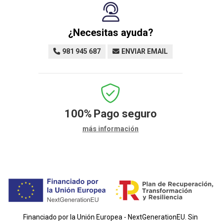
¿Necesitas ayuda?
981 945 687
ENVIAR EMAIL
100%
Pago seguro
más información
Financiado por la Unión Europea - NextGenerationEU. Sin