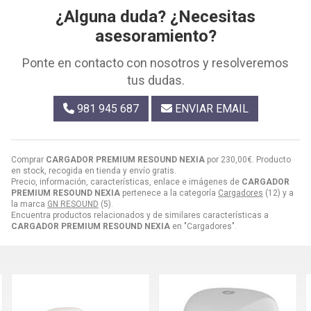
¿Alguna duda? ¿Necesitas
asesoramiento?
Ponte en contacto con nosotros y resolveremos
tus dudas.
981 945 687
ENVIAR EMAIL
Comprar
CARGADOR PREMIUM RESOUND NEXIA
por
230,00
€
. Producto
en stock, recogida en tienda y envío gratis.
Precio, información, características, enlace e imágenes de
CARGADOR
PREMIUM RESOUND NEXIA
pertenece a la categoría
Cargadores
(12) y a
la marca
GN RESOUND
(5).
Encuentra productos relacionados y de similares características a
CARGADOR PREMIUM RESOUND NEXIA
en "Cargadores".