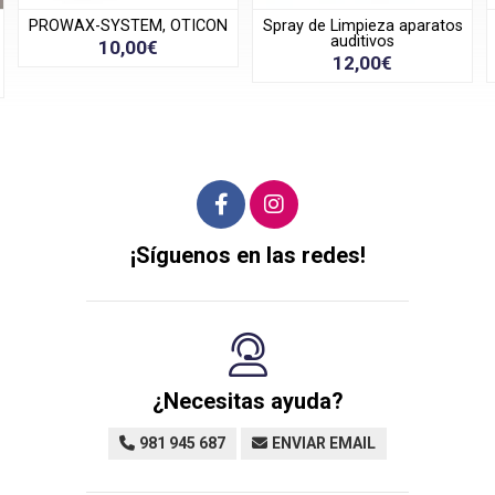
PROWAX-SYSTEM, OTICON
Spray de Limpieza aparatos
auditivos
10,00€
12,00€
¡Síguenos en las redes!
¿Necesitas ayuda?
981 945 687
ENVIAR EMAIL