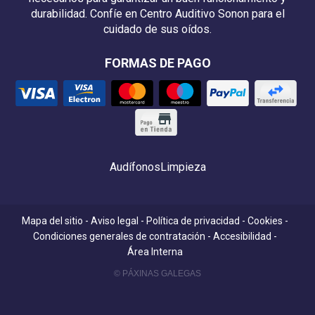
durabilidad. Confíe en Centro Auditivo Sonon para el
cuidado de sus oídos.
FORMAS DE PAGO
Audífonos
Limpieza
Mapa del sitio
-
Aviso legal
-
Política de privacidad
-
Cookies
-
Condiciones generales de contratación
-
Accesibilidad
-
Área Interna
© PÁXINAS GALEGAS