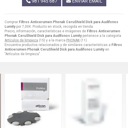
981 945 687
ENVIAR EMAIL
Comprar
Filtros Anticerumen Phonak CeruShield Disk para Audífonos
Lumity
por
7,00
€
. Producto en stock, recogida en tienda.
Precio, información, características e imágenes de
Filtros Anticerumen
Phonak CeruShield Disk para Audífonos Lumity
pertenece a la categoría
Artículos de limpieza
(15) y a la marca
PHONAK
(11).
Encuentra productos relacionados y de similares características a
Filtros
Anticerumen Phonak CeruShield Disk para Audífonos Lumity
en
"Artículos de limpieza".